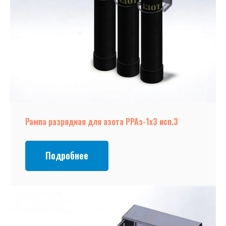
Рампа разрядная для азота РРАз-1х3 исп.3
Подробнее