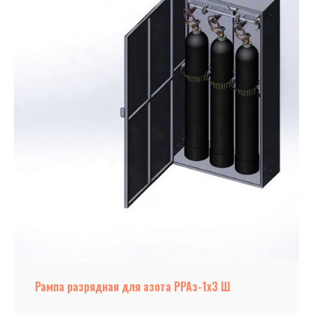
Рампа разрядная для азота РРАз-1х3 Ш