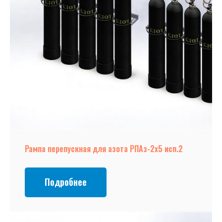
Рампа перепускная для азота РПАз-2х5 исп.2
Подробнее