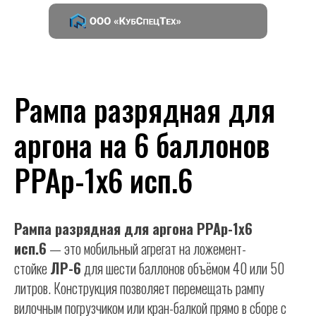
Рампа разрядная для
аргона на 6 баллонов
РРАр-1х6 исп.6
Рампа разрядная для аргона РРАр-1х6
исп.6
— это мобильный агрегат на ложемент-
стойке
ЛР-6
для шести баллонов объёмом 40 или 50
литров. Конструкция позволяет перемещать рампу
вилочным погрузчиком или кран-балкой прямо в сборе с