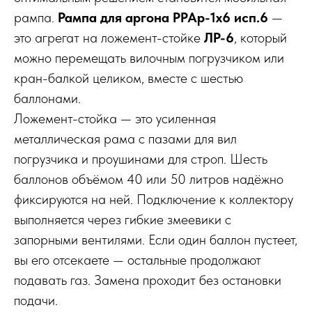
рампа.
Рампа для аргона РРАр-1х6 исп.6
—
это агрегат на ложемент-стойке
ЛР-6
, который
можно перемещать вилочным погрузчиком или
кран-балкой целиком, вместе с шестью
баллонами.
Ложемент-стойка — это усиленная
металлическая рама с пазами для вил
погрузчика и проушинами для строп. Шесть
баллонов объёмом 40 или 50 литров надёжно
фиксируются на ней. Подключение к коллектору
выполняется через гибкие змеевики с
запорными вентилями. Если один баллон пустеет,
вы его отсекаете — остальные продолжают
подавать газ. Замена проходит без остановки
подачи.