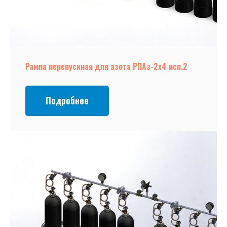
Рампа перепускная для азота РПАз-2х4 исп.2
Подробнее