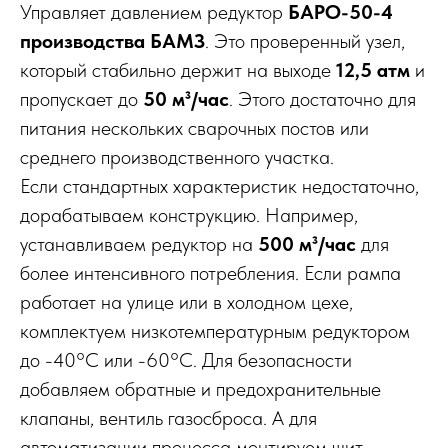
Управляет давлением редуктор
БАРО-50-4
производства БАМЗ
. Это проверенный узел,
который стабильно держит на выходе
12,5 атм
и
пропускает до
50 м³/час
. Этого достаточно для
питания нескольких сварочных постов или
среднего производственного участка.
Если стандартных характеристик недостаточно,
дорабатываем конструкцию. Например,
устанавливаем редуктор на
500 м³/час
для
более интенсивного потребления. Если рампа
работает на улице или в холодном цехе,
комплектуем низкотемпературным редуктором
до -40°C или -60°C. Для безопасности
добавляем обратные и предохранительные
клапаны, вентиль газосброса. А для
автоматизации процесса монтируем щит