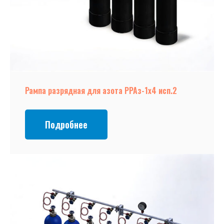
Рампа разрядная для азота РРАз-1х4 исп.2
Подробнее