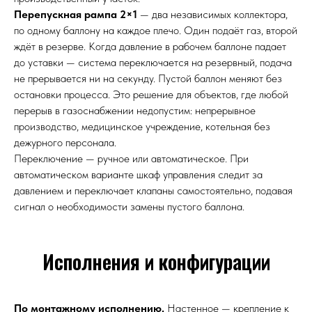
Перепускная рампа 2×1
— два независимых коллектора,
по одному баллону на каждое плечо. Один подаёт газ, второй
ждёт в резерве. Когда давление в рабочем баллоне падает
до уставки — система переключается на резервный, подача
не прерывается ни на секунду. Пустой баллон меняют без
остановки процесса. Это решение для объектов, где любой
перерыв в газоснабжении недопустим: непрерывное
производство, медицинское учреждение, котельная без
дежурного персонала.
Переключение — ручное или автоматическое. При
автоматическом варианте шкаф управления следит за
давлением и переключает клапаны самостоятельно, подавая
сигнал о необходимости замены пустого баллона.
Исполнения и конфигурации
По монтажному исполнению.
Настенное — крепление к