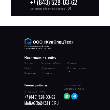
+7 (843) 528-03-62
Заказать обратный звонок
Системы непрерывной подачи
технических и медицинских газов
Навигация по сайту
Каталог
Условия работы
Статьи
О нас
Документы
Каталог ссылок
Контакты
Проекты
Режим работы
Есть вопросы?
Ответим онлайн
Пн-Сб 9:00 - 19:00
+7 (843) 528-03-62
MANAGER@KST116.RU