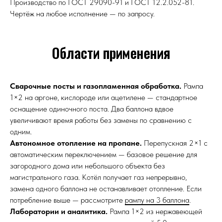
Производство по ГОСТ 29090-91 и ГОСТ 12.2.052-81.
Чертёж на любое исполнение — по запросу.
Области применения
Сварочные посты и газопламенная обработка.
Рампа
1×2 на аргоне, кислороде или ацетилене — стандартное
оснащение одиночного поста. Два баллона вдвое
увеличивают время работы без замены по сравнению с
одним.
Автономное отопление на пропане.
Перепускная 2×1 с
автоматическим переключением — базовое решение для
загородного дома или небольшого объекта без
магистрального газа. Котёл получает газ непрерывно,
замена одного баллона не останавливает отопление. Если
потребление выше — рассмотрите
рампу на 3 баллона
.
Лаборатории и аналитика.
Рампа 1×2 из нержавеющей