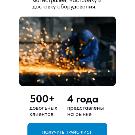
магистралей, настройку и
доставку оборудования.
500+
4 года
довольных
представлены
клиентов
на рынке
ПОЛУЧИТЬ ПРАЙС-ЛИСТ