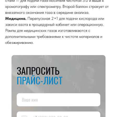
стали — для подачи газа-носителя чистотой 5.0 и выше к
хроматографу или спектрометру. Второй баллон страхует от
внезапного окончания газа в середине анализа.
Медицина.
Перепускная 2×1 для подачи кислорода или
закиси азота в процедурный кабинет или операционную.
Рампы для медицинских газов изготавливаются с
дополнительными требованиями к чистоте материалов и
обезжириванию.
ЗАПРОСИТЬ
ПРАЙС-ЛИСТ