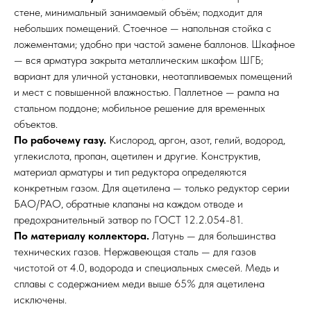
стене, минимальный занимаемый объём; подходит для
небольших помещений. Стоечное — напольная стойка с
ложементами; удобно при частой замене баллонов. Шкафное
— вся арматура закрыта металлическим шкафом ШГБ;
вариант для уличной установки, неотапливаемых помещений
и мест с повышенной влажностью. Паллетное — рампа на
стальном поддоне; мобильное решение для временных
объектов.
По рабочему газу.
Кислород, аргон, азот, гелий, водород,
углекислота, пропан, ацетилен и другие. Конструктив,
материал арматуры и тип редуктора определяются
конкретным газом. Для ацетилена — только редуктор серии
БАО/РАО, обратные клапаны на каждом отводе и
предохранительный затвор по ГОСТ 12.2.054-81.
По материалу коллектора.
Латунь — для большинства
технических газов. Нержавеющая сталь — для газов
чистотой от 4.0, водорода и специальных смесей. Медь и
сплавы с содержанием меди выше 65% для ацетилена
исключены.