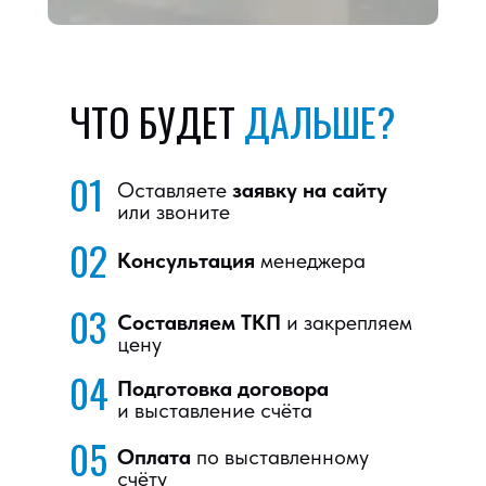
ЧТО БУДЕТ
ДАЛЬШЕ?
01
Оставляете
заявку на сайту
или звоните
02
Консультация
менеджера
03
Составляем ТКП
и закрепляем
цену
04
Подготовка договора
и выставление счёта
05
Оплата
по выставленному
счёту