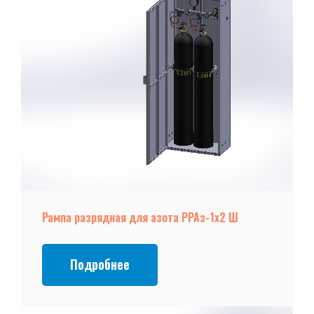
Рампа разрядная для азота РРАз-1х2 Ш
Подробнее