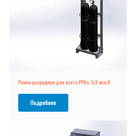
Рампа разрядная для азота РРАз-1х2 исп.6
Подробнее