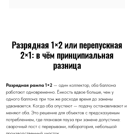
Разрядная 1×2 или перепускная
2×1: в чём принципиальная
разница
Разрядная рампа 1×2
— один коллектор, оба баллона
работают одновременно. Ёмкость вдвое больше, чем у
одного баллона: при том же расходе время до замены
удваивается. Когда оба опустеют — подачу останавливают и
меняют оба. Это решение для объектов с предсказуемым
потреблением, где плановая пауза при замене допустима:
сварочный пост с перерывами, лаборатория, небольшой
производственный участок.