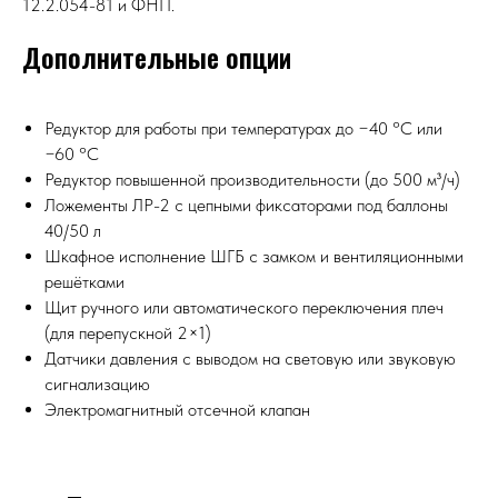
12.2.054-81 и ФНП.
Дополнительные опции
Редуктор для работы при температурах до −40 °С или
−60 °С
Редуктор повышенной производительности (до 500 м³/ч)
Ложементы ЛР-2 с цепными фиксаторами под баллоны
40/50 л
Шкафное исполнение ШГБ с замком и вентиляционными
решётками
Щит ручного или автоматического переключения плеч
(для перепускной 2×1)
Датчики давления с выводом на световую или звуковую
сигнализацию
Электромагнитный отсечной клапан