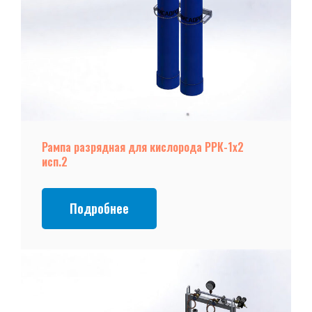
Рампа разрядная для кислорода РРК-1х2
исп.2
Подробнее