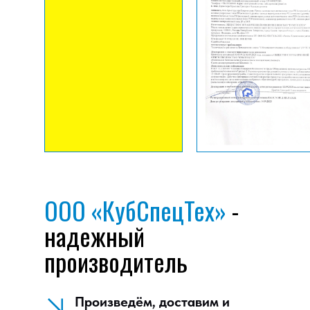
ООО «КубСпецТех»
-
надежный
производитель
Произведём, доставим и