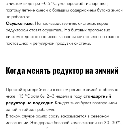
в чистом виде при −0,5 °C уже перестаёт испаряться,
поэтому летние смеси с большим содержанием бутана зимой
не работают.
Осушка газа.
На производственных системах перед
редуктором ставят осушитель. На бытовых пропановых
системах достаточно использования качественного газа от
поставщика и регулярной продувки системы.
Когда менять редуктор на зимний
Простой критерий: если в вашем регионе зимой стабильно
ниже −15 °C хотя бы 2–3 недели в году,
стандартный
редуктор не подходит
. Каждая зима будет повторением
одной и той же проблемы.
В таком случае рампа сразу заказывается в северном
исполнении. Это дороже базовой комплектации на 20–30%,