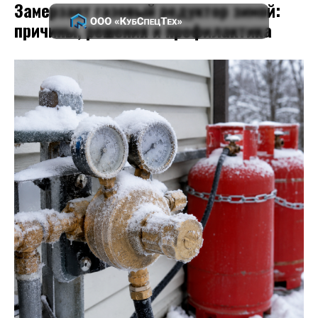
Замерзает газовый редуктор зимой:
причины, решения и профилактика