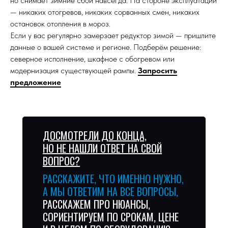
но снимает зимние сбои навсегда. На стороне эксплуатации
— никаких отогревов, никаких сорванных смен, никаких
остановок отопления в мороз.
Если у вас регулярно замерзает редуктор зимой — пришлите
данные о вашей системе и регионе. Подберём решение:
северное исполнение, шкафное с обогревом или
модернизация существующей рампы.
Запросить
предложение
ДОСМОТРЕЛИ ДО КОНЦА,
НО НЕ НАШЛИ ОТВЕТ НА СВОЙ
ВОПРОС?
РАССКАЖИТЕ, ЧТО ИМЕННО НУЖНО,
А МЫ ОТВЕТИМ НА ВСЕ ВОПРОСЫ,
РАССКАЖЕМ ПРО НЮАНСЫ,
СОРИЕНТИРУЕМ ПО СРОКАМ, ЦЕНЕ