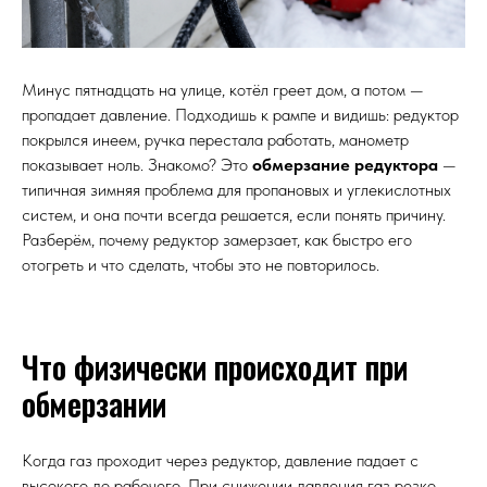
Минус пятнадцать на улице, котёл греет дом, а потом —
пропадает давление. Подходишь к рампе и видишь: редуктор
покрылся инеем, ручка перестала работать, манометр
показывает ноль. Знакомо? Это
обмерзание редуктора
—
типичная зимняя проблема для пропановых и углекислотных
систем, и она почти всегда решается, если понять причину.
Разберём, почему редуктор замерзает, как быстро его
отогреть и что сделать, чтобы это не повторилось.
Что физически происходит при
обмерзании
Когда газ проходит через редуктор, давление падает с
высокого до рабочего. При снижении давления газ резко