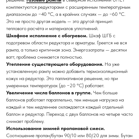
комплектуются редукторами с расширенным температурным
диапазоном до −40 °C, а в крайних случаях — до −60 °C.
Это не просто другая модель — это другой принцип
теплового расчёта и материалов уплотнений.
Шкафное исполнение с обогревом.
Шкаф ШГБ с
подогревом области редуктора и арматуры. Греется не вся
рампа, а только критичная зона. Энергозатраты — десятки
ватт, проблема снимается полностью.
Утепление существующего оборудования.
На уже
установленную рампу можно добавить термоизоляционный
кожух на редуктор. Это паллиативное решение, но при
умеренных температурах (до −20 °C) работает.
Увеличение числа баллонов в группе.
Чем больше
баллонов работает параллельно, тем меньше нагрузка на
каждый и тем медленнее охлаждается каждый отдельный
баллон и редуктор. Переход с двух баллонов на четыре часто
снимает проблему.
Использование зимней пропановой смеси.
Соотношение пропан/бутан 90/10 или 80/20 для зимы. Бутан