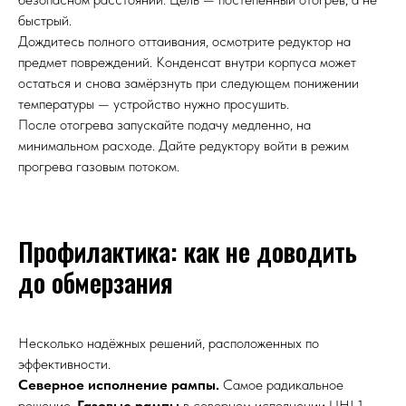
быстрый.
Дождитесь полного оттаивания, осмотрите редуктор на
предмет повреждений. Конденсат внутри корпуса может
остаться и снова замёрзнуть при следующем понижении
температуры — устройство нужно просушить.
После отогрева запускайте подачу медленно, на
минимальном расходе. Дайте редуктору войти в режим
прогрева газовым потоком.
Профилактика: как не доводить
до обмерзания
Несколько надёжных решений, расположенных по
эффективности.
Северное исполнение рампы.
Самое радикальное
решение.
Газовые рампы
в северном исполнении UHL1