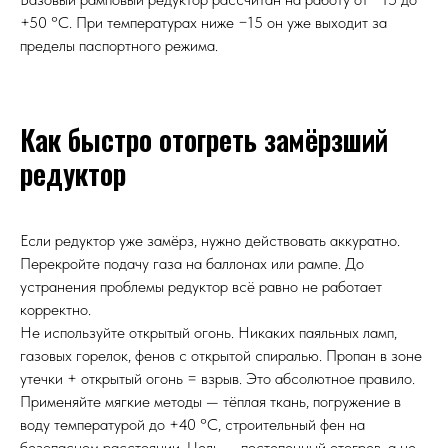
+50 °C. При температурах ниже −15 он уже выходит за
пределы паспортного режима.
Как быстро отогреть замёрзший
редуктор
Если редуктор уже замёрз, нужно действовать аккуратно.
Перекройте подачу газа на баллонах или рампе. До
устранения проблемы редуктор всё равно не работает
корректно.
Не используйте открытый огонь. Никаких паяльных ламп,
газовых горелок, фенов с открытой спиралью. Пропан в зоне
утечки + открытый огонь = взрыв. Это абсолютное правило.
Применяйте мягкие методы — тёплая ткань, погружение в
воду температурой до +40 °C, строительный фен на
безопасном расстоянии. Цель — постепенный отогрев, а не