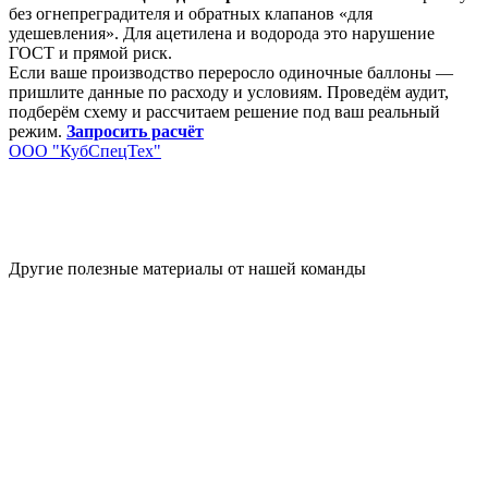
без огнепреградителя и обратных клапанов «для
удешевления». Для ацетилена и водорода это нарушение
ГОСТ и прямой риск.
Если ваше производство переросло одиночные баллоны —
пришлите данные по расходу и условиям. Проведём аудит,
подберём схему и рассчитаем решение под ваш реальный
режим.
Запросить расчёт
ООО "КубСпецТех"
Другие полезные материалы от нашей команды