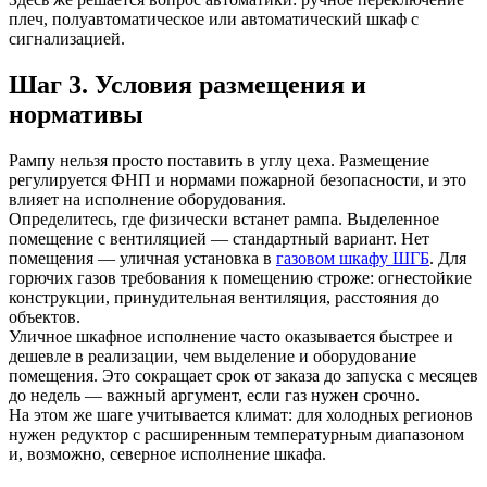
плеч, полуавтоматическое или автоматический шкаф с
сигнализацией.
Шаг 3. Условия размещения и
нормативы
Рампу нельзя просто поставить в углу цеха. Размещение
регулируется ФНП и нормами пожарной безопасности, и это
влияет на исполнение оборудования.
Определитесь, где физически встанет рампа. Выделенное
помещение с вентиляцией — стандартный вариант. Нет
помещения — уличная установка в
газовом шкафу ШГБ
. Для
горючих газов требования к помещению строже: огнестойкие
конструкции, принудительная вентиляция, расстояния до
объектов.
Уличное шкафное исполнение часто оказывается быстрее и
дешевле в реализации, чем выделение и оборудование
помещения. Это сокращает срок от заказа до запуска с месяцев
до недель — важный аргумент, если газ нужен срочно.
На этом же шаге учитывается климат: для холодных регионов
нужен редуктор с расширенным температурным диапазоном
и, возможно, северное исполнение шкафа.