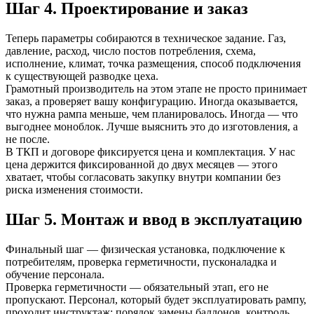
Шаг 4. Проектирование и заказ
Теперь параметры собираются в техническое задание. Газ,
давление, расход, число постов потребления, схема,
исполнение, климат, точка размещения, способ подключения
к существующей разводке цеха.
Грамотный производитель на этом этапе не просто принимает
заказ, а проверяет вашу конфигурацию. Иногда оказывается,
что нужна рампа меньше, чем планировалось. Иногда — что
выгоднее моноблок. Лучше выяснить это до изготовления, а
не после.
В ТКП и договоре фиксируется цена и комплектация. У нас
цена держится фиксированной до двух месяцев — этого
хватает, чтобы согласовать закупку внутри компании без
риска изменения стоимости.
Шаг 5. Монтаж и ввод в эксплуатацию
Финальный шаг — физическая установка, подключение к
потребителям, проверка герметичности, пусконаладка и
обучение персонала.
Проверка герметичности — обязательный этап, его не
пропускают. Персонал, который будет эксплуатировать рампу,
проходит инструктаж: порядок замены баллонов, контроль