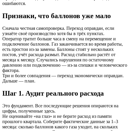
ошибаются.
Признаки, что баллонов уже мало
Сначала честная самопроверка. Переход оправдан, если
узнаёте своё производство хотя бы в трёх пунктах.
Оператор тратит больше часа в смену на перемещение и
подключение баллонов. Газ заканчивается во время работы,
есть простои из-за замены. Баллоны стоят у нескольких
постов, учёт расхода размыт. Расход стабильно растёт от
месяца к месяцу. Случались нарушения по остаточному
давлению или подключению — из-за спешки и человеческого
фактора.
Три и более совпадения — переход экономически оправдан.
Дальше — план.
Шаг 1. Аудит реального расхода
Это фундамент. Все последующие решения опираются на
цифры, полученные здесь.
Не оценивайте «на глаз» и не берите расход из памяти
прошлого квартала. Соберите фактические данные за 1–3
месяца: сколько баллонов какого газа уходит, на скольких