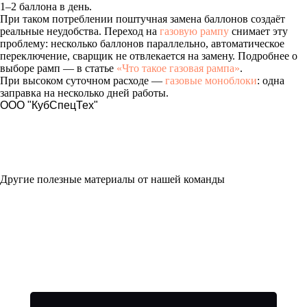
1–2 баллона в день.
При таком потреблении поштучная замена баллонов создаёт
реальные неудобства. Переход на
газовую рампу
снимает эту
проблему: несколько баллонов параллельно, автоматическое
переключение, сварщик не отвлекается на замену. Подробнее о
выборе рамп — в статье
«Что такое газовая рампа»
.
При высоком суточном расходе —
газовые моноблоки
: одна
заправка на несколько дней работы.
ООО "КубСпецТех"
Другие полезные материалы от нашей команды