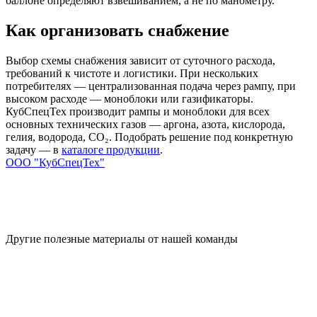
баллоне определяют взвешиванием, а не по манометру.
Как организовать снабжение
Выбор схемы снабжения зависит от суточного расхода,
требований к чистоте и логистики. При нескольких
потребителях — централизованная подача через рампу, при
высоком расходе — моноблоки или газификаторы.
КубСпецТех производит рампы и моноблоки для всех
основных технических газов — аргона, азота, кислорода,
гелия, водорода, CO₂. Подобрать решение под конкретную
задачу — в
каталоге продукции
.
ООО "КубСпецТех"
Другие полезные материалы от нашей команды