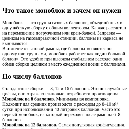
Что такое моноблок и зачем он нужен
Моноблок — это группа газовых баллонов, объединённых в
одну жёсткую сборку с общим коллектором. Каркас рассчитан
на перемещение погрузчиком или кран-балкой. Заправка —
целиком на газозаправочной станции, баллоны из каркаса не
вынимаются.
В отличие от газовой рампы, где баллоны меняются по
одному или группами, моноблок работает как «один большой
баллон». Это удобно при высоком стабильном расходе: один
обмен сборки целиком вместо ежедневной возни с баллонами.
По числу баллонов
Стандартные сборки — 8, 12 и 16 баллонов. Это не случайные
цифры, они отражают типовые потребности производства.
Моноблок на 8 баллонов.
Минимальная компоновка.
Подходит для средних производств с расходом до 8–10 м³/
сутки при использовании 40-литровых баллонов. Часто это
первый моноблок, на который переходят после рамп на 6–8
баллонов.
Моноблок на 12 баллонов.
Самая популярная конфигурация.