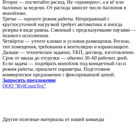
Второе — посчитайте расход. Не «примерно», а в м³ или
баллонах за неделю. От расхода зависит число баллонов в
моноблоке.
Третье — оцените режим работы. Непрерывный с
круглосуточной нагрузкой требует автоматики и иногда
резерва в виде рампы. Сменный с предсказуемыми паузами —
базового исполнения.
Четвёртое — учтите климат и условия размещения. Регион,
тип помещения, требования к вентиляции и взрывозащите.
Дальше — техническое задание, ТКП, договор, изготовление.
Срок от заказа до отгрузки — обычно 30–60 рабочих дней.
Если задача — подобрать моноблок под конкретный газ и
режим работы, пришлите параметры. Подготовим
коммерческое предложение с фиксированной ценой.
Запросить предложение
ООО "КубСпецТех"
Другие полезные материалы от нашей команды