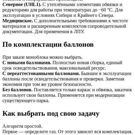
Северное (UHL1).
С утеплёнными элементами обвязки и
редукторами для работы при температурах до −60 °C. Для
эксплуатации в условиях Сибири и Крайнего Севера.
Медицинское.
С дополнительными требованиями к чистоте
материалов и расширенным комплектом сопроводительной
документации. Для применения в ЛПУ.
По комплектации баллонов
При заказе моноблока можно выбрать.
С новыми баллонами.
Полностью новая сборка, единый
срок освидетельствования, максимальный ресурс.
С переаттестованными баллонами.
Бывшие в эксплуатации
баллоны после освидетельствования и проверки. Заметная
экономия при том же уровне безопасности.
Без баллонов.
Поставляется только каркас и обвязка, заказчик
использует свои баллоны. Применяется при модернизации
существующего парка.
Как выбрать под свою задачу
Алгоритм простой.
Первое — определите газ. От этого зависит вся комплектация.