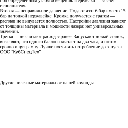
под определённым углом освещения. Переделка — за счёт
исполнителя.
Вторая — неправильное давление. Подают азот 6 бар вместо 15
бар на тонкой нержавейке. Кромка получается с гратом —
расплав не выдувается полностью. Настройки давления зависят
от толщины материала и мощности лазера; нет универсальных
значений.
Третья — не считают расход заранее. Запускают новый станок,
выясняют, что одного баллона хватает на два часа, и потом
срочно ищут рампу. Лучше посчитать потребление до запуска.
ООО "КубСпецТех"
Другие полезные материалы от нашей команды