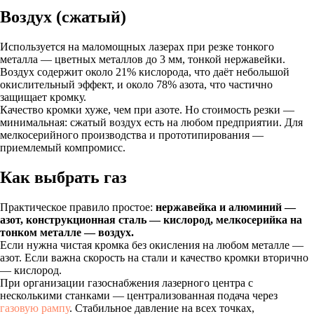
Воздух (сжатый)
Используется на маломощных лазерах при резке тонкого
металла — цветных металлов до 3 мм, тонкой нержавейки.
Воздух содержит около 21% кислорода, что даёт небольшой
окислительный эффект, и около 78% азота, что частично
защищает кромку.
Качество кромки хуже, чем при азоте. Но стоимость резки —
минимальная: сжатый воздух есть на любом предприятии. Для
мелкосерийного производства и прототипирования —
приемлемый компромисс.
Как выбрать газ
Практическое правило простое:
нержавейка и алюминий —
азот, конструкционная сталь — кислород, мелкосерийка на
тонком металле — воздух.
Если нужна чистая кромка без окисления на любом металле —
азот. Если важна скорость на стали и качество кромки вторично
— кислород.
При организации газоснабжения лазерного центра с
несколькими станками — централизованная подача через
газовую рампу
. Стабильное давление на всех точках,