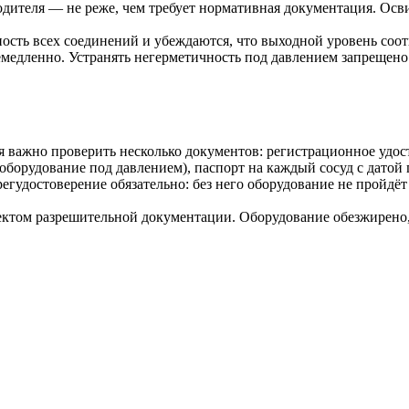
дителя — не реже, чем требует нормативная документация. Осви
сть всех соединений и убеждаются, что выходной уровень соот
едленно. Устранять негерметичность под давлением запрещено: 
 важно проверить несколько документов: регистрационное удост
борудование под давлением), паспорт на каждый сосуд с датой 
егудостоверение обязательно: без него оборудование не пройдёт
том разрешительной документации. Оборудование обезжирено, 