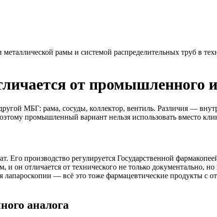
личается от промышленного и 
ругой МБГ: рама, сосуды, коллектор, вентиль. Различия — внутр
оэтому промышленный вариант нельзя использовать вместо клин
. Его производство регулируется Государственной фармакопеей
, и он отличается от технического не только документально, но
 для лапароскопии — всё это тоже фармацевтические продукты с
ого аналога