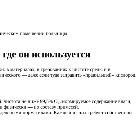
где он используется
и: в материалах, в требованиях к чистоте среды и в
ического — даже если туда заправить «правильный» кислород.
: чистота не ниже 99,5% O₂, нормируемое содержание влаги,
 и физически — по составу примесей.
 отдельными нормативами. Каждый из них требует собственной