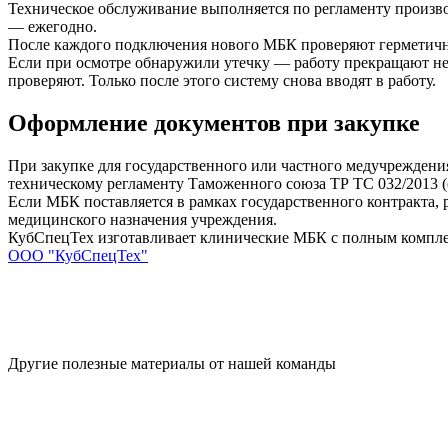
Техническое обслуживание выполняется по регламенту произво
— ежегодно.
После каждого подключения нового МБК проверяют герметично
Если при осмотре обнаружили утечку — работу прекращают нем
проверяют. Только после этого систему снова вводят в работу.
Оформление документов при закупке
При закупке для государственного или частного медучреждения
техническому регламенту Таможенного союза ТР ТС 032/2013 (о
Если МБК поставляется в рамках государственного контракта, р
медицинского назначения учреждения.
КубСпецТех изготавливает клинические МБК с полным комплек
ООО "КубСпецТех"
Другие полезные материалы от нашей команды