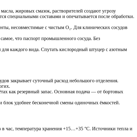
асла, жировых смазок, растворителей создают угрозу
ся специальными составами и опечатывается после обработки.
нты, несовместимые с чистым O₂. Для клинических сосудов
 самое, что паспорт промышленного сосуда. Без
 для каждого вида. Спутать кислородный штуцер с азотным
удов закрывает суточный расход небольшого отделения.
огих.
тах как резервный запас. Основная подача — от бортовых
и блок удобнее бесконечной смены одиночных ёмкостей.
 в час, температура хранения +15…+35 °С. Источники тепла и