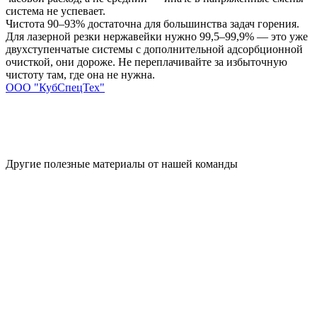
система не успевает.
Чистота 90–93% достаточна для большинства задач горения.
Для лазерной резки нержавейки нужно 99,5–99,9% — это уже
двухступенчатые системы с дополнительной адсорбционной
очисткой, они дороже. Не переплачивайте за избыточную
чистоту там, где она не нужна.
ООО "КубСпецТех"
Другие полезные материалы от нашей команды