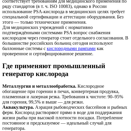
соответствует требованиям для медицинского применения по
ряду стандартов (в т. ч. ISO 10083), однако в России
использование PSA-кислорода в медицинских целях требует
специальной сертификации и аттестации оборудования. Без
этого — только технические применения.
Для медицинских учреждений с нормативно
подтверждёнными системами PSA вопрос снабжения
кислородом через генератор стоит отдельного согласования. В
большинстве российских больниц сегодня используют
баллонные системы с
кислородными рампами
как
проверенное и сертифицированное решение.
Где применяют промышленный
генератор кислорода
Металлургия и металлообработка.
Кислородное
обогащение при горении в печах, конвертерная продувка,
плазменная и лазерная резка. Требования к чистоте: 90–95%
для горения, 99,5% и выше — для резки.
Аквакультура.
Аэрация рыбоводческих бассейнов и рыбных
ферм. Кислород растворяют прямо в воде для поддержания
жизни рыбы при высокой плотности посадки. Потребление
постоянное и предсказуемое — идеальный случай для
генератора.