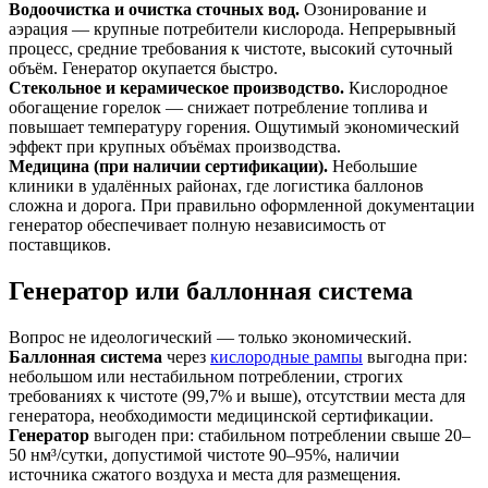
Водоочистка и очистка сточных вод.
Озонирование и
аэрация — крупные потребители кислорода. Непрерывный
процесс, средние требования к чистоте, высокий суточный
объём. Генератор окупается быстро.
Стекольное и керамическое производство.
Кислородное
обогащение горелок — снижает потребление топлива и
повышает температуру горения. Ощутимый экономический
эффект при крупных объёмах производства.
Медицина (при наличии сертификации).
Небольшие
клиники в удалённых районах, где логистика баллонов
сложна и дорога. При правильно оформленной документации
генератор обеспечивает полную независимость от
поставщиков.
Генератор или баллонная система
Вопрос не идеологический — только экономический.
Баллонная система
через
кислородные рампы
выгодна при:
небольшом или нестабильном потреблении, строгих
требованиях к чистоте (99,7% и выше), отсутствии места для
генератора, необходимости медицинской сертификации.
Генератор
выгоден при: стабильном потреблении свыше 20–
50 нм³/сутки, допустимой чистоте 90–95%, наличии
источника сжатого воздуха и места для размещения.