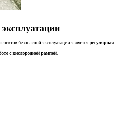
 эксплуатации
спектов безопасной эксплуатации является
регулярная
боте с кислородной рампой
.